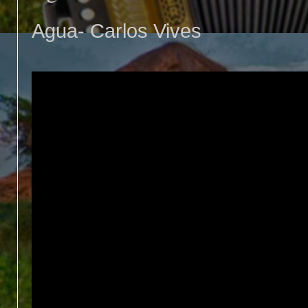
Agua- Carlos Vives