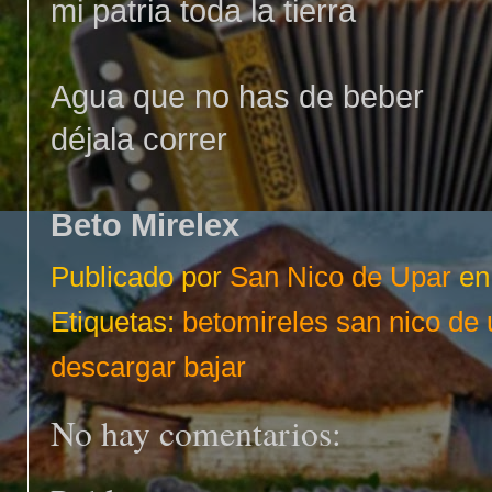
mi patria toda la tierra
Agua que no has de beber
déjala correr
Beto Mirelex
Publicado por
San Nico de Upar
e
Etiquetas:
betomireles san nico de 
descargar bajar
No hay comentarios: