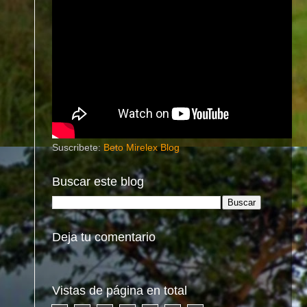
Suscribete:
Beto Mirelex Blog
Buscar este blog
Deja tu comentario
Vistas de página en total