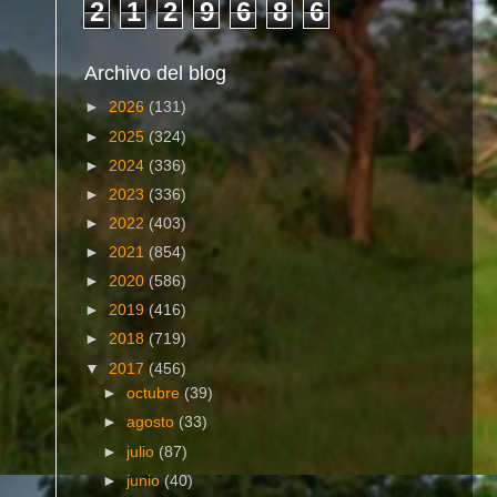
2
1
2
9
6
8
6
Archivo del blog
►
2026
(131)
►
2025
(324)
►
2024
(336)
►
2023
(336)
►
2022
(403)
►
2021
(854)
►
2020
(586)
►
2019
(416)
►
2018
(719)
▼
2017
(456)
►
octubre
(39)
►
agosto
(33)
►
julio
(87)
►
junio
(40)