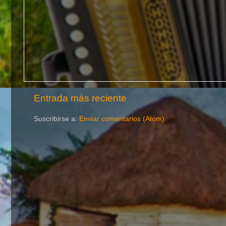
Entrada más reciente
Suscribirse a:
Enviar comentarios (Atom)