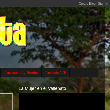
Artesanias Ay Hombe
Parranda VIP
La Mujer en el Vallenato