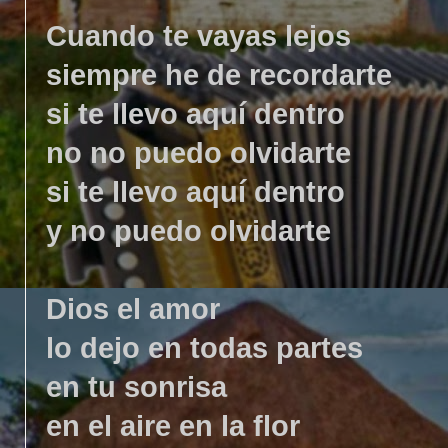
Cuando te vayas lejos
siempre he de recordarte
si te llevo aquí dentro
no no puedo olvidarte
si te llevo aquí dentro
y no puedo olvidarte
Dios el amor
lo dejo en todas partes
en tu sonrisa
en el aire en la flor