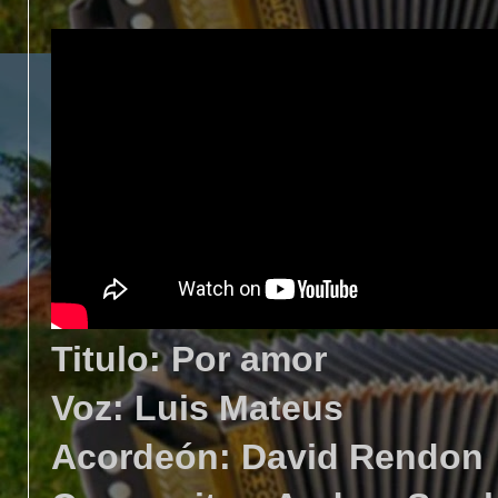
Titulo: Por amor
Voz: Luis Mateus
Acordeón: David Rendon