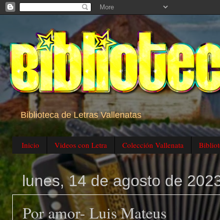
Biblioteca de Letras Vallenatas
Inicio
Videos con Letra
Colección Vallenata
Biblio
lunes, 14 de agosto de 202
Por amor- Luis Mateus