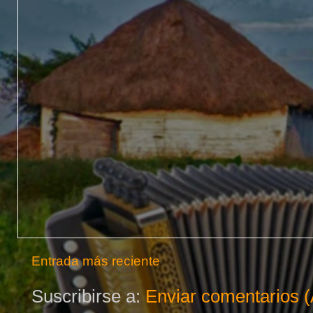
Entrada más reciente
Suscribirse a:
Enviar comentarios 