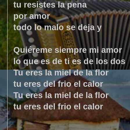
tu resistes la pena
por amor
todo lo malo se deja y
Quiéreme siempre mi amor
lo que es de ti es de los dos
Tu eres la miel de la flor
tu eres del frio el calor
Tu eres la miel de la flor
tu eres del frio el calor