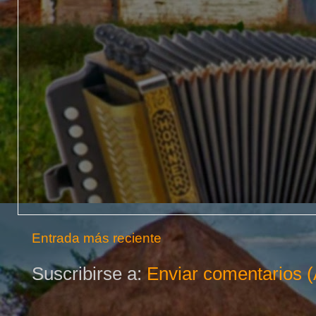
Entrada más reciente
Suscribirse a:
Enviar comentarios 