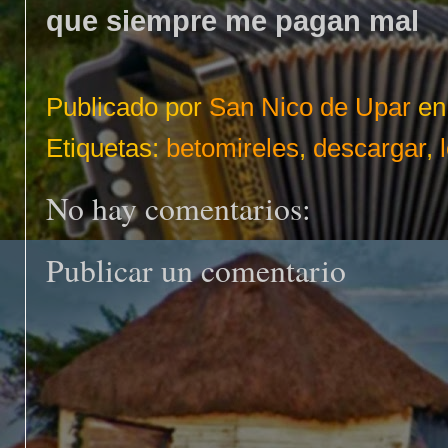
que siempre me pagan mal
Publicado por
San Nico de Upar
e
Etiquetas:
betomireles
,
descargar
,
No hay comentarios:
Publicar un comentario