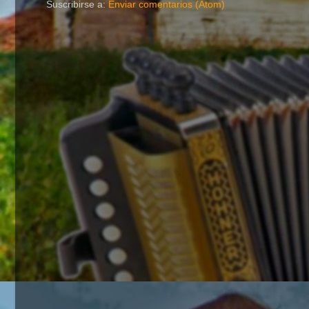
Suscribirse a:
Enviar comentarios (Atom)