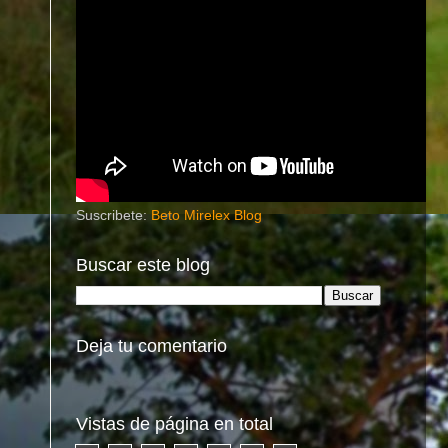
Suscribete:
Beto Mirelex Blog
Buscar este blog
Deja tu comentario
Vistas de página en total