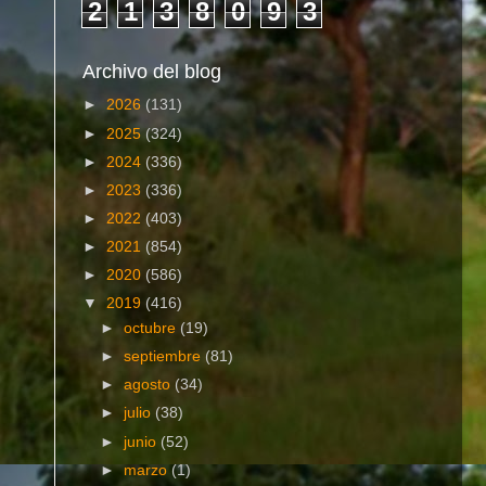
2
1
3
8
0
9
3
Archivo del blog
►
2026
(131)
►
2025
(324)
►
2024
(336)
►
2023
(336)
►
2022
(403)
►
2021
(854)
►
2020
(586)
▼
2019
(416)
►
octubre
(19)
►
septiembre
(81)
►
agosto
(34)
►
julio
(38)
►
junio
(52)
►
marzo
(1)