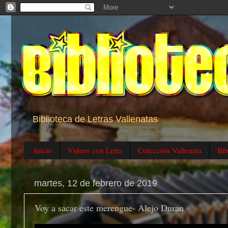
Biblioteca de Letras Vallenatas
Inicio
Videos con Letra
Colección Vallenata
Bib
martes, 12 de febrero de 2019
Voy a sacar este merengue- Alejo Duran