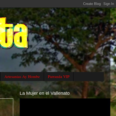
Artesanias Ay Hombe
Parranda VIP
La Mujer en el Vallenato